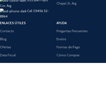
3222 Juan Pujol,
Chajarí, Er, Arg.
Cor, Arg.
Cel: 03456 52-
8864
ENLACES ÚTILES
AYUDA
Contacto
Preguntas Frecuentes
Blog
Envíos
Ofertas
Formas de Pago
Data Fiscal
Cómo Comprar
TIENDA SEGURA:
¡Suscribite a nuestro boletín!