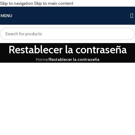
Skip to navigation
Skip to main content
MENU
Restablecer la contraseña
Home
/
Restablecer la contraseña
Para restablecer tu contraseña, por favor, introduce a
continuación tu dirección de correo electrónico o nombre
de usuario.