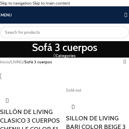
Skip to navigation
Skip to main content
MENU
Sofá 3 cuerpos
Categories
Inicio
/
LIVING
/
Sofá 3 cuerpos
Sold out
SILLÓN DE LIVING
SILLON DE LIVING
CLASICO 3 CUERPOS
BARI COLOR BEIGE 3