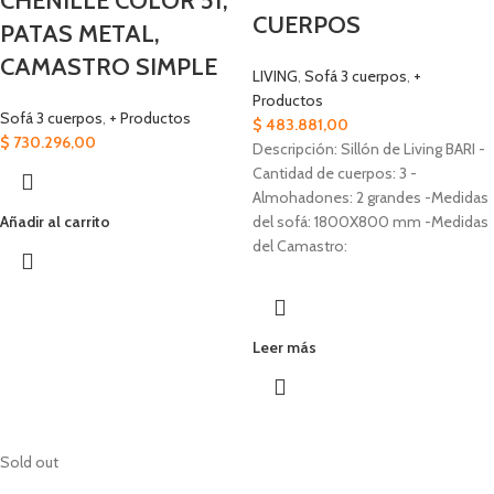
CHENILLE COLOR 51,
CUERPOS
PATAS METAL,
CAMASTRO SIMPLE
LIVING
,
Sofá 3 cuerpos
,
+
Productos
Sofá 3 cuerpos
,
+ Productos
$
483.881,00
$
730.296,00
Descripción: Sillón de Living BARI -
Cantidad de cuerpos: 3 -
Almohadones: 2 grandes -Medidas
Añadir al carrito
del sofá: 1800X800 mm -Medidas
del Camastro:
Leer más
Sold out