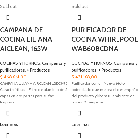
Sold out
Sold out
CAMPANA DE
PURIFICADOR DE
COCINA LILIANA
COCINA WHIRLPOOL
AICLEAN, 165W
WAB60BCDNA
COCINAS Y HORNOS
,
Campanas y
COCINAS Y HORNOS
,
Campanas y
purificadores
,
+ Productos
purificadores
,
+ Productos
$
468.661,00
$
431.168,00
CAMPANA LILIANA AIRCLEAN LBKC993
Purificador con un Nuevo Motor
Características. · Filtro de aluminio de 5
potenciado que mejora el desempeño
capas en dos partes para su fácil
del producto y libera tu ambiente de
limpieza. ·
olores. 2 Lámparas
Leer más
Leer más