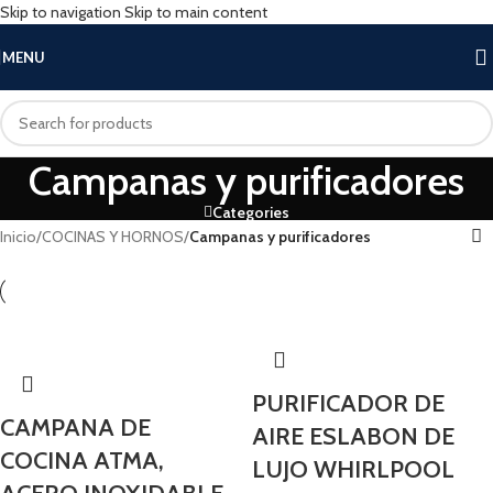
Skip to navigation
Skip to main content
MENU
Campanas y purificadores
Categories
Inicio
/
COCINAS Y HORNOS
/
Campanas y purificadores
PURIFICADOR DE
CAMPANA DE
AIRE ESLABON DE
COCINA ATMA,
LUJO WHIRLPOOL