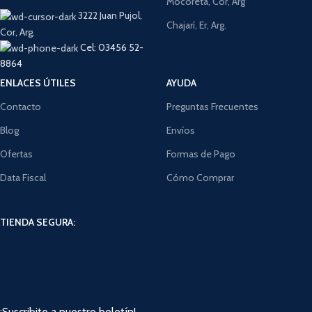
Mocoretá, Cor, Arg
3222 Juan Pujol,
Chajarí, Er, Arg.
Cor, Arg.
Cel: 03456 52-
8864
ENLACES ÚTILES
AYUDA
Contacto
Preguntas Frecuentes
Blog
Envíos
Ofertas
Formas de Pago
Data Fiscal
Cómo Comprar
TIENDA SEGURA:
¡Suscribite a nuestro boletín!