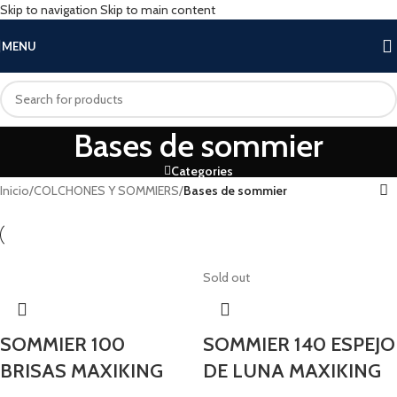
Skip to navigation
Skip to main content
MENU
Bases de sommier
Categories
Inicio
/
COLCHONES Y SOMMIERS
/
Bases de sommier
Sold out
SOMMIER 100
SOMMIER 140 ESPEJO
BRISAS MAXIKING
DE LUNA MAXIKING