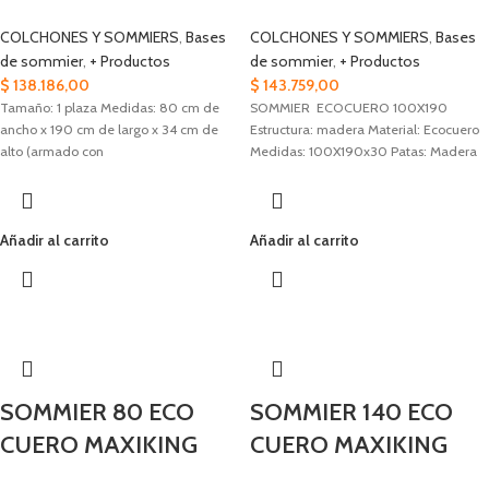
COLCHONES Y SOMMIERS
,
Bases
COLCHONES Y SOMMIERS
,
Bases
de sommier
,
+ Productos
de sommier
,
+ Productos
$
138.186,00
$
143.759,00
Tamaño: 1 plaza Medidas: 80 cm de
SOMMIER ECOCUERO 100X190
ancho x 190 cm de largo x 34 cm de
Estructura: madera Material: Ecocuero
alto (armado con
Medidas: 100X190x30 Patas: Madera
Añadir al carrito
Añadir al carrito
SOMMIER 80 ECO
SOMMIER 140 ECO
CUERO MAXIKING
CUERO MAXIKING