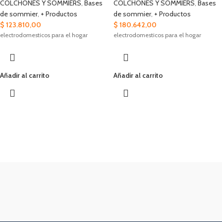
COLCHONES Y SOMMIERS
,
Bases
COLCHONES Y SOMMIERS
,
Bases
de sommier
,
+ Productos
de sommier
,
+ Productos
$
123.810,00
$
180.642,00
electrodomesticos para el hogar
electrodomesticos para el hogar
Añadir al carrito
Añadir al carrito