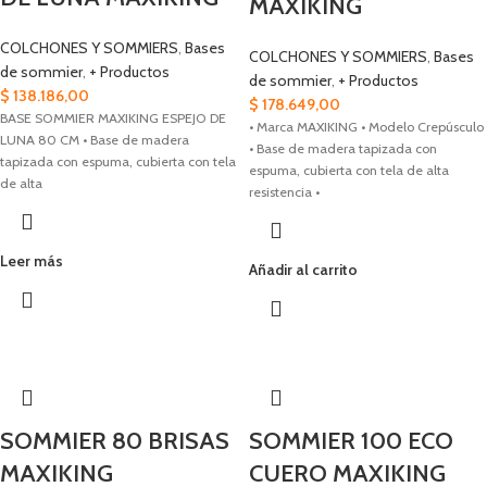
MAXIKING
COLCHONES Y SOMMIERS
,
Bases
COLCHONES Y SOMMIERS
,
Bases
de sommier
,
+ Productos
de sommier
,
+ Productos
$
138.186,00
$
178.649,00
BASE SOMMIER MAXIKING ESPEJO DE
• Marca MAXIKING • Modelo Crepúsculo
LUNA 80 CM • Base de madera
• Base de madera tapizada con
tapizada con espuma, cubierta con tela
espuma, cubierta con tela de alta
de alta
resistencia •
Leer más
Añadir al carrito
SOMMIER 80 BRISAS
SOMMIER 100 ECO
MAXIKING
CUERO MAXIKING