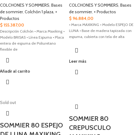
COLCHONES Y SOMMIERS
,
Bases
COLCHONES Y SOMMIERS
,
Bases
de sommier
,
Colchón 1 plaza
,
+
de sommier
,
+ Productos
Productos
$
96.884,00
$
155.387,00
• Marca MAXIKING • Modelo ESPEJO DE
LUNA • Base de madera tapizada con
Descripción Colchón • Marca Maxiking •
espuma, cubierta con tela de alta
Modelo BRISAS • Línea Espuma • Placa
entera de espuma de Poliuretano
flexible de
Leer más
Añadir al carrito
Sold out
SOMMIER 80
SOMMIER 80 ESPEJO
CREPUSCULO
DE LUNA MAXIKING