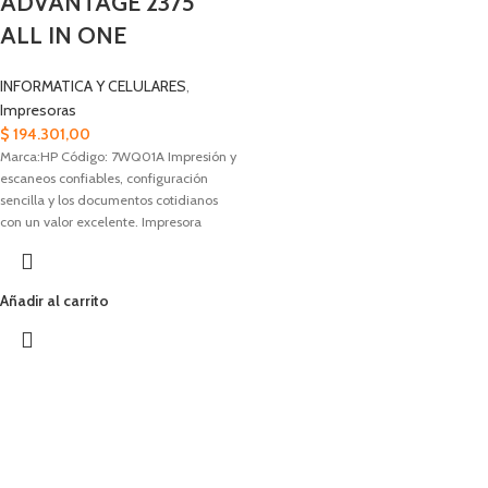
ADVANTAGE 2375
ALL IN ONE
INFORMATICA Y CELULARES
,
Impresoras
$
194.301,00
Marca:HP Código: 7WQ01A Impresión y
escaneos confiables, configuración
sencilla y los documentos cotidianos
con un valor excelente. Impresora
compatible con
Añadir al carrito