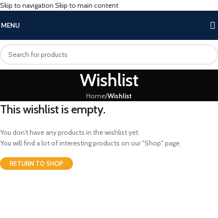
Skip to navigation
Skip to main content
MENU
Wishlist
Home
/
Wishlist
This wishlist is empty.
You don't have any products in the wishlist yet.
You will find a lot of interesting products on our "Shop" page.
RETURN TO SHOP